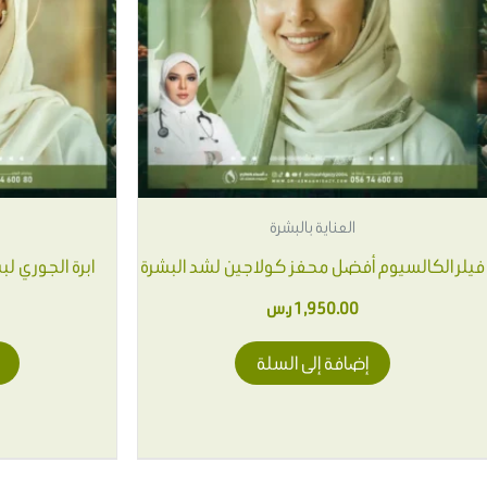
العناية بالبشرة
فيلر الكالسيوم أفضل محفز كولاجين لشد البشرة
ابرة الجوري ل
1,950.00
ر.س
إضافة إلى السلة