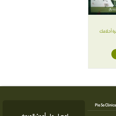
رة أحلامك