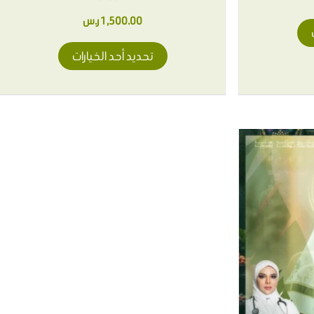
1,500.00
ر.س
تحديد أحد الخيارات