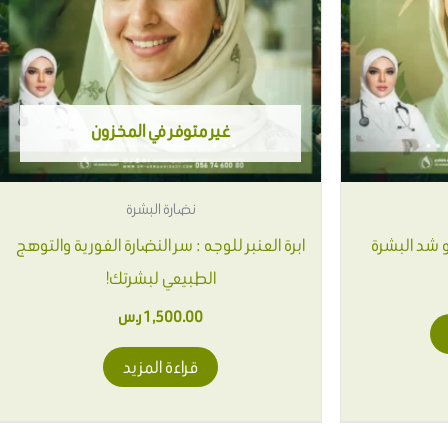
غير متوفر في المخزون
نضارة البشرة
و شد البشرة
ابرة العنبر للوجه : سر النضارة الفورية والتوهج
الطبيعي لبشرتك!
1,500.00
ر.س
قراءة المزيد