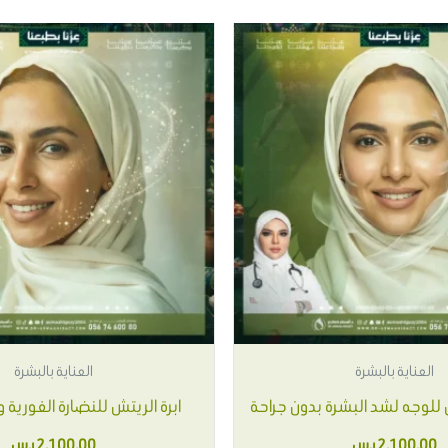
العناية بالبشرة
العناية بالبشرة
ئي للوجه لشد البشرة بدون جراحة
ابرة الريتش للنضارة الفورية 
2,100.00
ر.س
2,100.00
ر.س