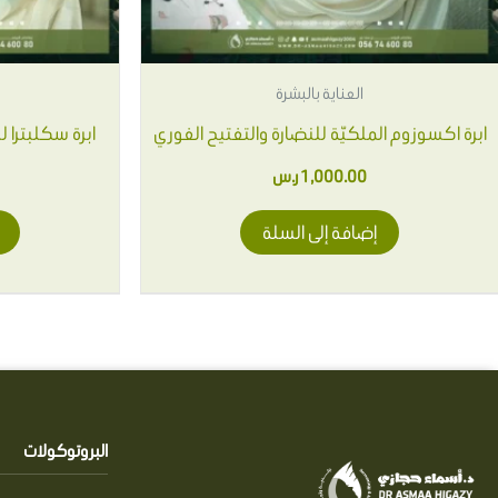
العناية بالبشرة
ابرة اكسوزوم الملكيّة للنضارة والتفتيح الفوري
ابرة سكلبترا 
1,000.00
ر.س
إضافة إلى السلة
البروتوكولات