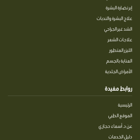
إبر نضارة البشرة
علاج البشرة والندبات
الشد غير الجراحي
علاجات الشعر
الليزر المتطور
العناية بالجسم
الأمراض الجلدية
روابط مفيدة
الرئيسية
الموقع الطبي
عن د. أسماء حجازي
دليل الخدمات