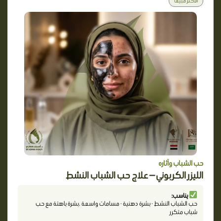
الأكثر مبيعاً
حب الشباب وآثاره
الليزر الكربوني — علاج حب الشباب النشط
يناسب:
حب الشباب النشط · بشرة دهنية · مسامات واسعة .بشرة باهتة مع حب
شباب متكرر