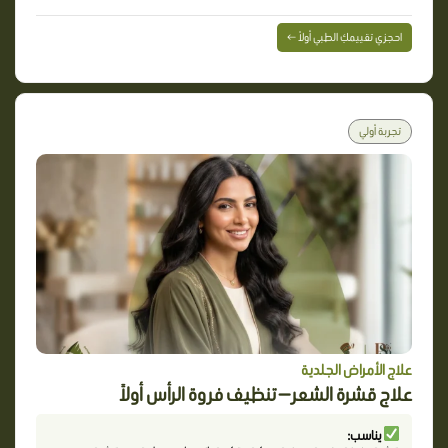
احجزي تقييمكِ الطبي أولاً ←
تجربة أولي
علاج الأمراض الجلدية
علاج قشرة الشعر — تنظيف فروة الرأس أولاً
يناسب: