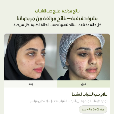
نتائج موثقة · علاج حب الشباب
بشرة حقيقية — نتائج موثقة من مريضاتنا
كل حالة مختلفة. النتائج تتفاوت حسب الحالة الطبية لكل مريضة.
قبل
بعد
علاج حب الشباب النشط
تجديد طبقات الجلد وتقليل آثار حب الشباب تحت إشراف طبي مباشر.
Pio So Clinics — جدة