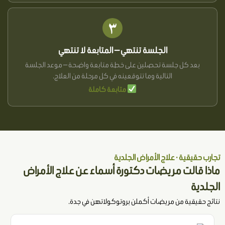
٣
الجلسة تنتهي — المتابعة لا تنتهي
بعد كل جلسة تحصلين على خطة متابعة واضحة — موعد الجلسة
التالية وما تتوقعينه في كل مرحلة من العلاج.
متابعة كاملة
تجارب حقيقية · علاج الأمراض الجلدية
ماذا قالت مريضات دكتورة أسماء عن علاج الأمراض
الجلدية
نتائج حقيقية من مريضات أكملن بروتوكولاتهن في جدة.