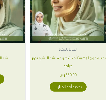
المختلفة
لهذا
المنتج.
يمكن
اختيار
الخيارات
على
العناية بالبشرة
صفحة
تقنية فورما Forma أحدث طريقة لشد البشرة بدون
شد ال
المنتج
جراحة
350.00
ر.س
تحديد أحد الخيارات