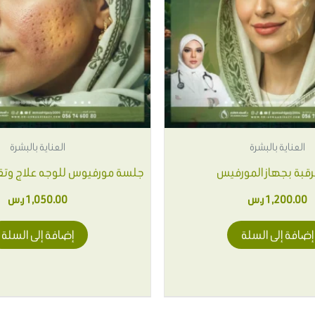
العناية بالبشرة
العناية بالبشرة
رقبة بجهاز المورفيس
جلسة مورفيوس للوجه علاج وتق
1,200.00
ر.س
1,050.00
ر.س
إضافة إلى السلة
إضافة إلى السلة