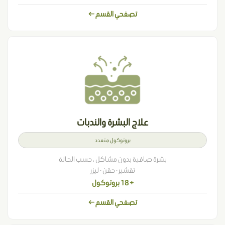
تصفحي القسم ←
علاج البشرة والندبات
بروتوكول متعدد
بشرة صافية بدون مشاكل ، حسب الحالة
تقشير · حقن · ليزر
+ 18 بروتوكول
تصفحي القسم ←