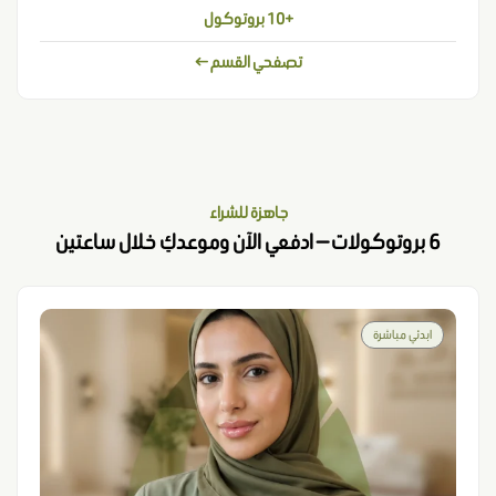
+10 بروتوكول
تصفحي القسم ←
جاهزة للشراء
6 بروتوكولات — ادفعي الآن وموعدكِ خلال ساعتين
ابدئي مباشرة