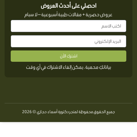
احصلي على أحدث العروض
عروض حصرية + مقالات طبية أسبوعية — لا سبام
اشترك الأن
بياناتكِ محمية ، يمكن إلغاء الاشتراك في أي وقت
جميع الحقوق محفوظة لمتجر دكتورة أسماء حجازي © 2026