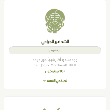
الشد غير الجراحي
نتيجة تدريجية
وجه مشدود أكثر شباباً بدون جراحة
Morpheus8 · HIFU · خيوط الشد
+10 بروتوكول
تصفحي القسم ←