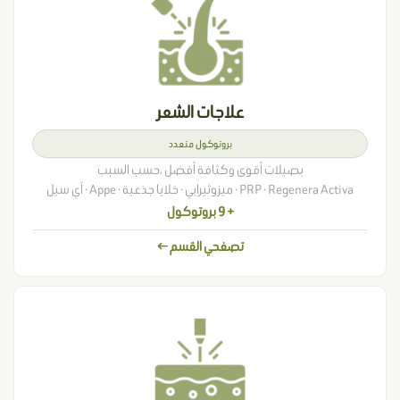
علاجات الشعر
بروتوكول متعدد
بصيلات أقوى وكثافة أفضل ،حسب السبب
PRP · Regenera Activa · ميزوثيرابي · خلايا جذعية · Appe · آي سيل
+ 9 بروتوكول
تصفحي القسم ←