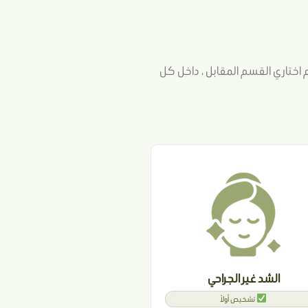
م اختاري القسم المقابل ، داخل كل
الشد غير الجراحي
تشخيص أولاً