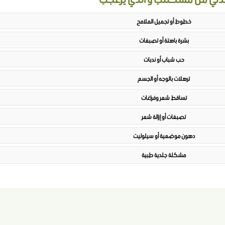
خطوط أو تجميل الملامح
بشرة باهتة أو تصبغات
حب شباب أو ندبات
ترهلات بالوجه أو الجسم
تساقط شعر وفراغات
تصبغات أو إزالة شعر
دهون موضعية أو سيلوليت
مشكلة جلدية طبية