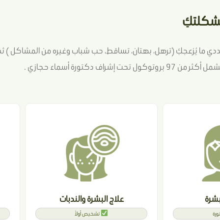
،حددي ما يُزعجكِ (ترهل، بهتان، تساقط، حب شباب وغيره من المشاكل ) ث
دكتورة أسماء حجازي .
لبشرة
علاج البشرة والندبات
ورة
تشخيص أولاً