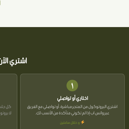
أ
اشتري الآ
١
اختاري أو تواصلي
اشتري البروتوكول من المتجر مباشرة، أو تواصلي مع الفريق
كل جلسة
عبر واتس اب إذا لم تكوني متأكدة من الأنسب لكِ.
لا بروتو
رد خلال ساعتين