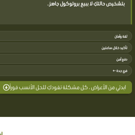
بتشخيص حالتكِ لا ببيع بروتوكول جاهز .
ثقة وآمان
تأكيد خلال ساعتين
دفع آمن
فرع جدة ←
ابدئي من الأعراض ، كل مشكلة تقودكِ للحل الأنسب فوراً
ا