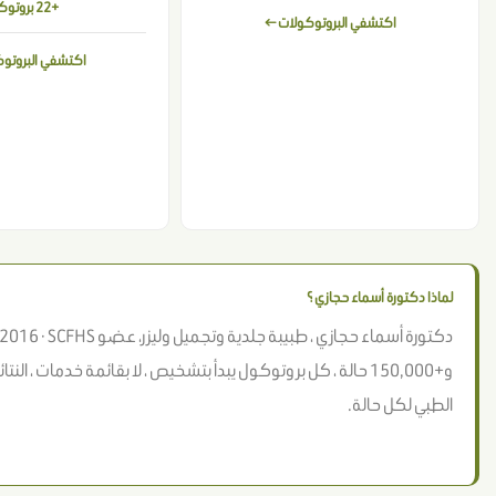
+22 بروتوكول
اكتشفي البروتوكولات ←
اكتشفي البروتو
لماذا دكتورة أسماء حجازي ؟
و+150,000 حالة ، كل بروتوكول يبدأ بتشخيص ، لا بقائمة خدمات ، ا
الطبي لكل حالة.