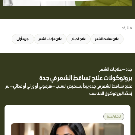
فلترة:
علاج تساقط الشعر
علاج الصلع
علاج فراغات الشعر
تجربة أولى
جدة — علاجات الشعر
بروتوكولات علاج تساقط الشعر في جدة
علاج تساقط الشعر في جدة يبدأ بتشخيص السبب — هرموني أو وراثي أو غذائي — ثم
يُحدَّد البروتوكول المناسب
الأكثر تمييزاً