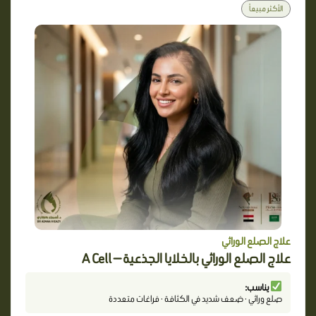
الأكثر مبيعاً
علاج الصلع الوراثي
علاج الصلع الوراثي بالخلايا الجذعية — A Cell
يناسب:
صلع وراثي · ضعف شديد في الكثافة · فراغات متعددة