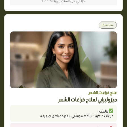
اطّلعي على التفاصيل والتكلفة←
Premium
علاج فراغات الشعر
ميزوثيرابي لعلاج فراغات الشعر
يناسب:
فراغات مبكرة · تساقط موسمي · تغذية مناطق ضعيفة