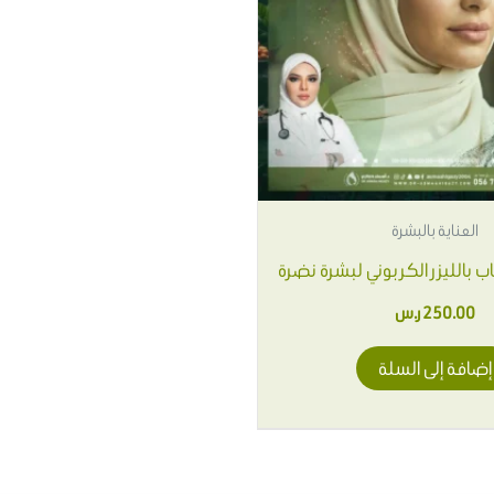
العناية بالبشرة
 بالليزر الكربوني لبشرة نضرة
250.00
ر.س
إضافة إلى السلة