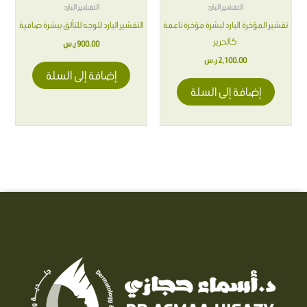
التقشير البارد
التقشير البارد
تقشير المؤخرة البارد لبشرة مؤخرة ناعمة
التقشير البارد للوجه للتألق ببشرة صافية
كالحرير
900.00
ر.س
2,100.00
ر.س
إضافة إلى السلة
إضافة إلى السلة