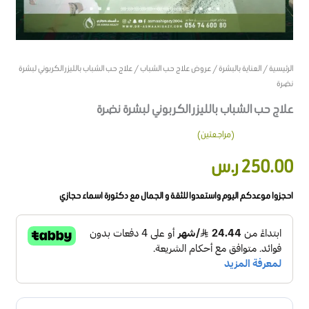
الرئيسية
/
العناية بالبشرة
/
عروض علاج حب الشباب
/ علاج حب الشباب بالليزر الكربوني لبشرة
نضرة
علاج حب الشباب بالليزر الكربوني لبشرة نضرة
(مراجعتين)
2
تم التقييم بـ
250.00
ر.س
5.00
من 5
بناءً على
تقييم
من
العملاء
احجزوا موعدكم اليوم واستعدوا للثقة و الجمال مع دكتورة اسماء حجازي