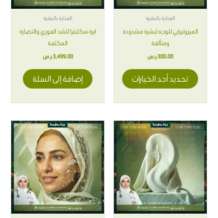
يمكن
اختيار
العناية بالبشرة
العناية بالبشرة
الخيارات
الميزوثيرابي للوجه لبشرة مشدودة
ابرة سكلبترا للشد الفوري والنضارة
على
ومتألقة
المكثفة
صفحة
300.00
ر.س
3,499.00
ر.س
المنتج
تحديد أحد الخيارات
إضافة إلى السلة