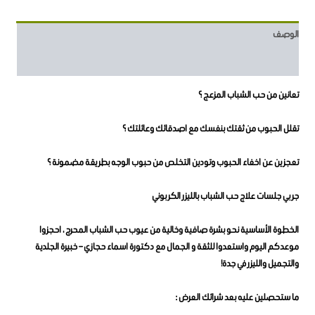
الوصف
مراجعات (2)
تعانين من حب الشباب المزعج ؟
تقلل الحبوب من ثقتك بنفسك مع اصدقائك وعائلتك ؟
تعجزين عن اخفاء الحبوب وتودين التخلص من حبوب الوجه بطريقة مضمونة ؟
جربي جلسات علاج حب الشباب بالليزر الكربوني
الخطوة الأساسية نحو بشرة صافية وخالية من عيوب حب الشباب المحرج ،
احجزوا
موعدكم اليوم واستعدوا للثقة و الجمال مع دكتورة اسماء حجازي – خبيرة الجلدية
والتجميل والليزر في جدة!
ما ستحصلين عليه بعد شرائك العرض :