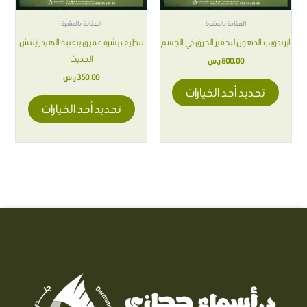
يمكن
يمكن
اختيار
اختيار
العناية بالبشرة
العناية بالبشرة
الخيارات
الخيارات
ابر تذويب الدهون لتحفيز الحرق في الجسم
تنظيف بشرة عميق بتقنية الهيدرايتتش
على
على
الحديث
800.00
ر.س
صفحة
صفحة
350.00
ر.س
المنتج
المنتج
تحديد أحد الخيارات
تحديد أحد الخيارات