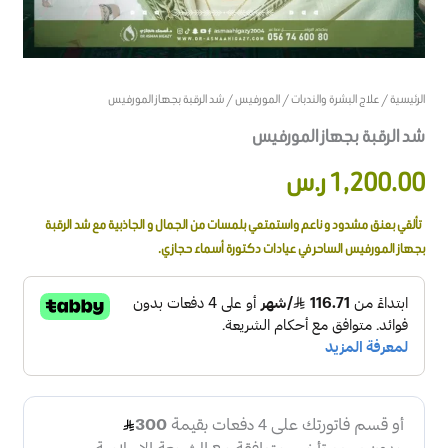
الرئيسية
/
علاج البشرة والندبات
/
المورفيس
/ شد الرقبة بجهاز المورفيس
شد الرقبة بجهاز المورفيس
1,200.00
ر.س
تألقي بعنق مشدود و ناعم واستمتعي بلمسات من الجمال و الجاذبية مع شد الرقبة
بجهاز المورفيس الساحر في عيادات دكتورة أسماء حجازي.