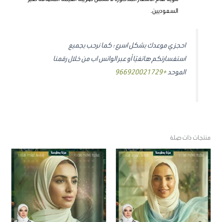
السعوديين.
احجزي موعدك بشكل اسرع ؛ كما نرحب بجميع
استفسارتكم هاتفيًا أو عبر الواتس اب من خلال رقمنا
الموحد
+966920021729
منتجات ذات صلة