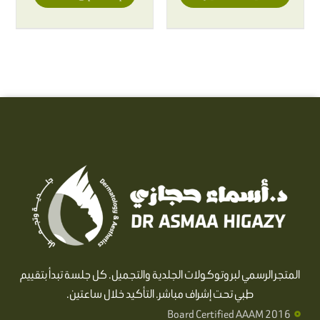
المتجر الرسمي لبروتوكولات الجلدية والتجميل. كل جلسة تبدأ بتقييم
طبي تحت إشراف مباشر. التأكيد خلال ساعتين.
Board Certified AAAM 2016