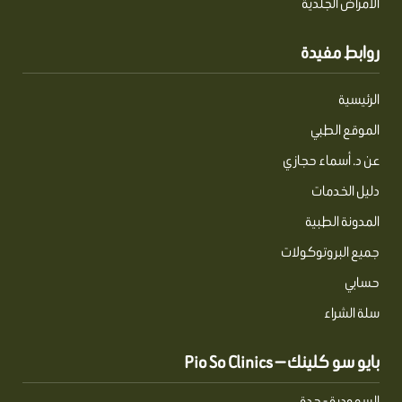
الأمراض الجلدية
روابط مفيدة
الرئيسية
الموقع الطبي
عن د. أسماء حجازي
دليل الخدمات
المدونة الطبية
جميع البروتوكولات
حسابي
سلة الشراء
بايو سو كلينك — Pio So Clinics
السعودية - جدة