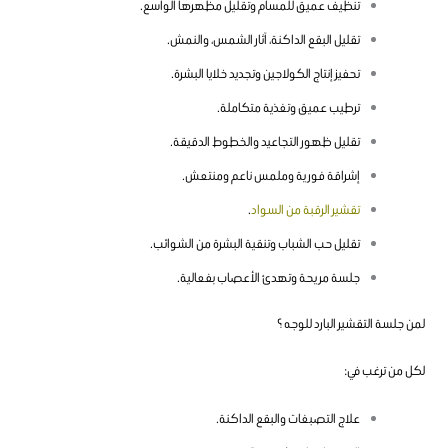
تنظيف عميق للمسام وتقليل مظهرها الواسع.
تقليل البقع الداكنة، آثار الشمس، والنمش.
تحفيز إنتاج الكولاجين وتجديد خلايا البشرة.
ترطيب عميق وتغذية متكاملة.
تقليل ظهور التجاعيد والخطوط الدقيقة.
إشراقة فورية وملمس ناعم ومنتعش.
تقشير الرقبة من السواد
.
تقليل حب الشباب وتنقية البشرة من الشوائب.
جلسة مريحة وتهدئ الأعصاب بفعالية.
لمن جلسة التقشير البارد للوجه ؟
لكل من ترغب في:
علاج التصبغات والبقع الداكنة.