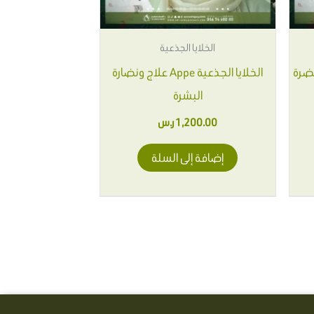
الخلايا الجذعية
نضرة
الخلايا الجذعية Appe علاج ونضارة
البشرة
1,200.00
ر.س
إضافة إلى السلة