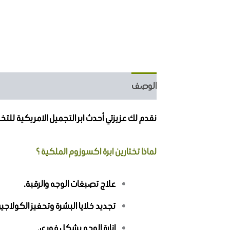
الوصف
مراجعات (9)
نقدم لك عزيزتي أحدث ابر التجميل الامريكية لل
لماذا تختارين ابرة اكسوزوم الملكية ؟
علاج تصبغات الوجه والرقبة.
تجديد خلايا البشرة وتحفيز الكولاجين
انارة الوجه بشكل فوري.