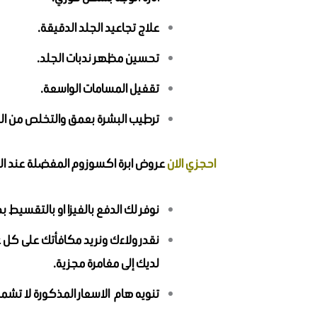
علاج تجاعيد الجلد الدقيقة.
تحسين مظهر ندبات الجلد.
تقفيل المسامات الواسعة.
ترطيب البشرة بعمق والتخلص من ا
احجزي الان
عروض ابرة اكسوزوم المفضلة عند الم
نوفر لك الدفع بالفيزا او بالتقسيط بدو
لديك إلى مغامرة مجزية.
تنويه هام الاسعار المذكورة لا تشم