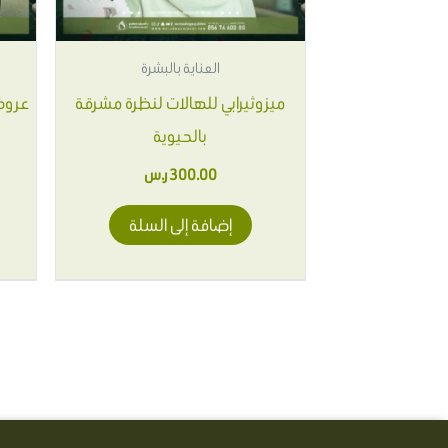
العناية بالبشرة
ميزوثيرابي للهالات لنظرة مشرقة
عروض 
بالحيوية
300.00
ر.س
إضافة إلى السلة