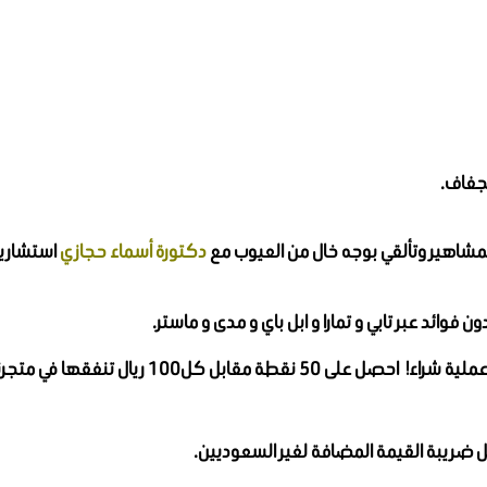
لجفاف.
شاهير وتألقي بوجه خال من العيوب مع
دكتورة أسماء حجازي
استشارية 
ن فوائد عبر تابي و تمارا و ابل باي و مدى و ماستر.
نقدر ولاءك ونريد مكافأتك على كل عملية شراء!
ل ضريبة القيمة المضافة لغير السعوديين.