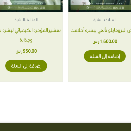
العناية بالبشرة
العناية بالبشرة
البروفايلو تألقي ببشرة أحلامك
تقشير المؤخرة الكيميائي لبشرة 
وجذابة
1,600.00
ر.س
950.00
ر.س
إضافة إلى السلة
إضافة إلى السلة