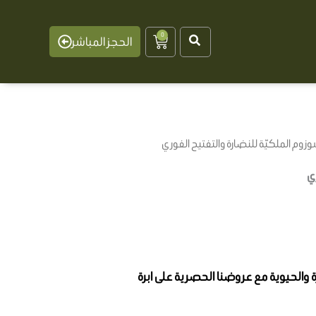
0
Cart
الحجز المباشر
وزوم الملكيّة للنضارة والتفتيح الفوري
ي
والحيوية مع عروضنا الحصرية على ابرة