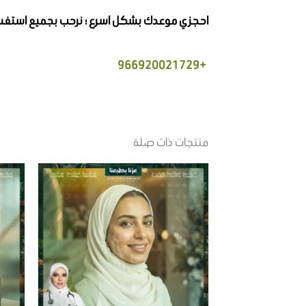
احجزي موعدك بشكل اسرع ؛ نرحب بجميع استفسارتك
+966920021729
منتجات ذات صلة