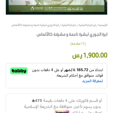
الرئيسية
/
إبر نضارة البشرة
/
نضارة البشرة
/ ابرة الجوري لبشرة ناعمة و مشرقة كالألماس
ابرة الجوري لبشرة ناعمة و مشرقة كالألماس
(
11
مراجعة)
11
تم التقييم
1,900.00
ر.س
بـ
4.27
من
5 بناءً على
تقييم
عميل