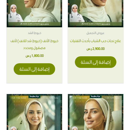
عروض التجميل
خيوط الشد
علاج ندبات حب الشباب بأحدث التقنيات
خيوط الأنف (خيوط شد للانف) لأنف
مصقول ومحدد
2,900.00
ر.س
1,800.00
ر.س
إضافة إلى السلة
إضافة إلى السلة