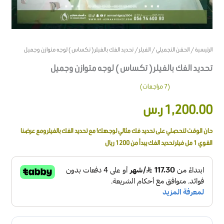
الرئيسية
/
الحقن التجميلي
/
الفيلر
/ تحديد الفك بالفيلر ( تكساس ) لوجه متوازن وجميل
تحديد الفك بالفيلر ( تكساس ) لوجه متوازن وجميل
(
7
مراجعات)
7
تم التقييم
1,200.00
ر.س
بـ
4.14
من
5 بناءً على
تقييم
عملاء
حان الوقت لتحصلي على تحديد فك مثالي لوجهك! مع تحديد الفك بالفيلر ومع عرضنا
القوي 1 مل فيلر تحديد الفك يبدأ من 1200 ريال