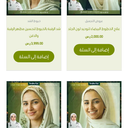
عروض التجميل
خيوط الشد
علاج الخطوط البيضاء لتوحيد لون الجلد
شد الرقبة بالخيوط لتحسين مظهر الرقبة
والذقن
2,000.00
ر.س
3,999.00
ر.س
إضافة إلى السلة
إضافة إلى السلة
هناك
العديد
من
الأشكال
المختلفة
لهذا
المنتج.