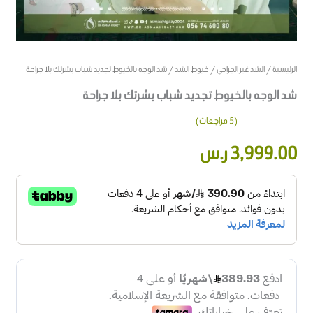
الرئيسية
/
الشد غير الجراحي
/
خيوط الشد
/ شد الوجه بالخيوط تجديد شباب بشرتك بلا جراحة
شد الوجه بالخيوط تجديد شباب بشرتك بلا جراحة
(
5
مراجعات)
5
تم التقييم بـ
3,999.00
ر.س
4.80
من 5
بناءً على
تقييم
عملاء