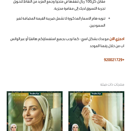
مقابل كل100 ريال تنفقها في متجرنا وجمع المزيد من النقاط لتحويل
تجربة التسوق لديك إلى مغامرة مجزية.
تنويه هام الاسعار المذكورة لا تشمل ضريبة القيمة المضافة لغير
السعوديين.
احجزي الان
موعدك بشكل اسرع ؛ كما نرحب بجميع استفسارتكم هاتفيًا أو عبر الواتس
اب من خلال رقمنا الموحد
+920021729
منتجات ذات صلة