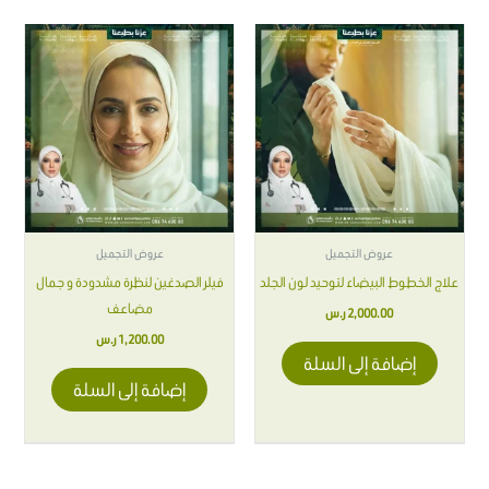
عروض التجميل
عروض التجميل
علاج الخطوط البيضاء لتوحيد لون الجلد
فيلر الصدغين لنظرة مشدودة و جمال
مضاعف
2,000.00
ر.س
1,200.00
ر.س
إضافة إلى السلة
إضافة إلى السلة