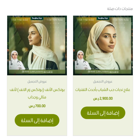
منتجات ذات صلة
عروض التجميل
عروض التجميل
علاج ندبات حب الشباب بأحدث التقنيات
بوتكس الأنف (بوتكس زم الانف) لأنف
مثالي وجذاب
2,900.00
ر.س
700.00
ر.س
إضافة إلى السلة
إضافة إلى السلة