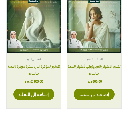
العناية بالبشرة
التقشير البارد
تفتيح الاكواع بالميزوثيرابي لأكواع ناعمة
تقشير المؤخرة البارد لبشرة مؤخرة ناعمة
كالحرير
كالحرير
800.00
ر.س
2,100.00
ر.س
إضافة إلى السلة
إضافة إلى السلة