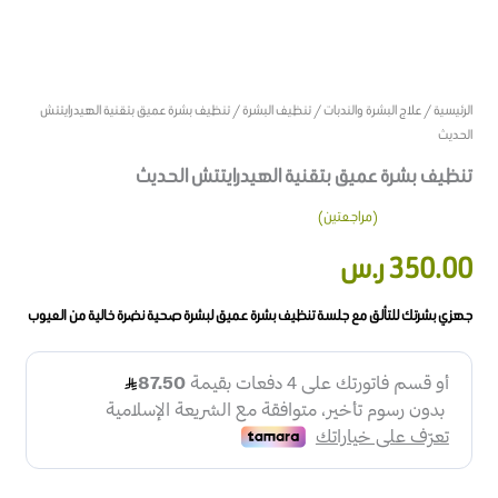
الرئيسية
/
علاج البشرة والندبات
/
تنظيف البشرة
/ تنظيف بشرة عميق بتقنية الهيدرايتتش
الحديث
تنظيف بشرة عميق بتقنية الهيدرايتتش الحديث
(مراجعتين)
2
تم التقييم بـ
350.00
ر.س
5.00
من 5
بناءً على
تقييم
من
العملاء
جهزي بشرتك للتألق مع جلسة تنظيف بشرة عميق لبشرة صحية نضرة خالية من العيوب