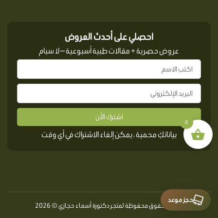
احصلي على أحدث العروض
عروض حصرية + مقالات طبية أسبوعية — لا سبام
اشترك الأن
0
بياناتكِ محمية ، يمكن إلغاء الاشتراك في أي وقت
حجز موعد
جميع الحقوق محفوظة لمتجر دكتورة أسماء حجازي © 2026