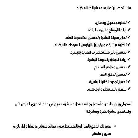
ما ستحصلين عليه بعد شرائك العرض :
✔ تنظيف عميق وفعال.
✔ إزالة الأوساخ والزيوت الزائدة.
✔ تعزيز مرونة البشرة وتحسين مظهرها العام.
✔ تنظيف بشرة عميق يزيل الرؤوس السوداء والبيضاء.
✔ تحسين تأثير مستحضرات العناية بالبشرة.
✔ زيادة نضارة ونعومة البشرة.
✔ تحسين مظهر المسام.
✔ تحسين تدفق الدم.
✔ تحفيز تجديد الخلايا البشرية.
✔ شعور بالاسترخاء والرفاهية.
تفضلي بزيارتنا لتجربة أفضل جلسة تنظيف بشرة عميق في جدة- احجزي العرض الآن
واستعدي لبشرة نضرة ومشرقة!
نوفر لك الدفع بالفيزا او بالتقسيط بدون فوائد عبر تابي و تمارا و ابل باي و
مدى و ماستر.