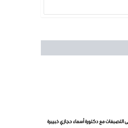
لى التصبغات مع دكتورة أسماء حجازي خبيبرة