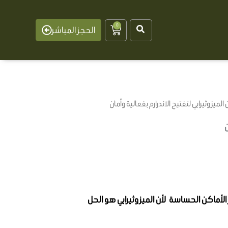
0
Cart
الحجز المباشر
لميزوثيرابي لتفتيح الاندرارم بفعالية وأمان
ن
لأماكن الحساسة لأن الميزوثيرابي هو الحل