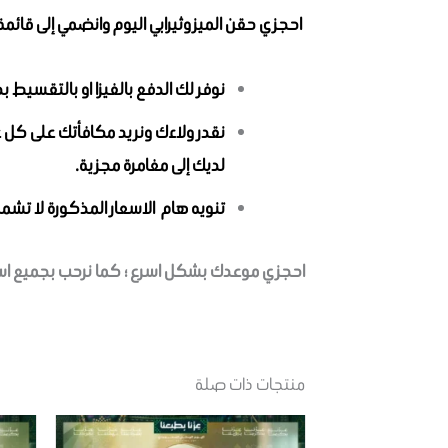
احجزي حقن الميزوثيرابي اليوم وانضمي إلى قائمة 
نوفر لك الدفع بالفيزا او بالتقسيط بدو
ن
لديك إلى مغامرة مجزية.
تنويه هام الاسعار المذكورة لا تشم
احجزي موعدك بشكل اسرع ؛ كما نرحب بجميع استفس
منتجات ذات صلة