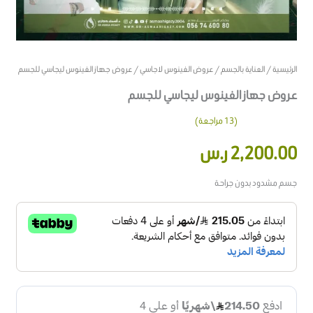
الرئيسية
/
العناية بالجسم
/
عروض الفينوس لاجاسي
/ عروض جهاز الفينوس ليجاسي للجسم
عروض جهاز الفينوس ليجاسي للجسم
(
13
مراجعة)
13
تم التقييم
2,200.00
ر.س
بـ
4.23
من
5 بناءً على
تقييم
عميل
جسم مشدود بدون جراحة