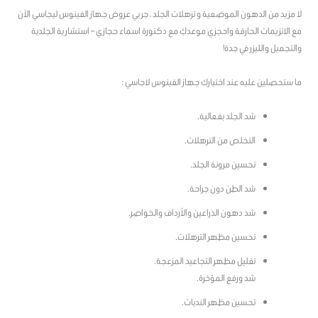
لا مزيد من الدهون الموضعية و ترهلات الجلد ، جربي عروض جهاز الفينوس ليجاسي الآن
مع الانزيمات الحارقة واحجزي موعدكِ مع دكتورة اسماء حجازي – استشارية الجلدية
والتجميل والليزر في جدة!
ما ستحصلين عليه عند اختيارك جهاز الفينوس لاجاسي :
شد الجلد بفعالية.
التخلص من الترهلات.
تحسين مرونة الجلد.
شد الطن دون جراحة.
شد دهون الذراعين والأرداف والخواصر.
تحسين مظهر الترهلات.
تقليل مظهر التجاعيد المزعجة.
شد ورفع المؤخرة.
تحسين مظهر الندبات.