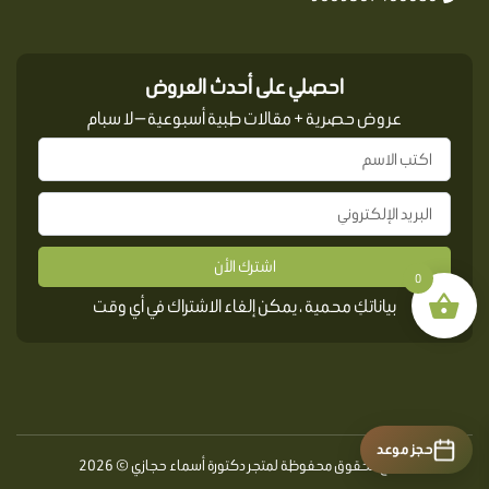
احصلي على أحدث العروض
عروض حصرية + مقالات طبية أسبوعية — لا سبام
اشترك الأن
0
بياناتكِ محمية ، يمكن إلغاء الاشتراك في أي وقت
حجز موعد
جميع الحقوق محفوظة لمتجر دكتورة أسماء حجازي © 2026