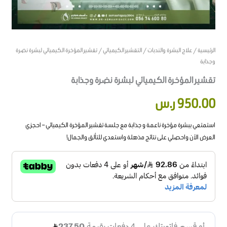
الرئيسية
/
علاج البشرة والندبات
/
التقشير الكيميائي
/ تقشير المؤخرة الكيميائي لبشرة نضرة
وجذابة
تقشير المؤخرة الكيميائي لبشرة نضرة وجذابة
950.00
ر.س
استمتعي ببشرة مؤخرة ناعمة و جذابة مع جلسة تقشير المؤخرة الكيميائي – احجزي
العرض الآن واحصلي على نتائج مذهلة واستعدي للتألق والجمال!