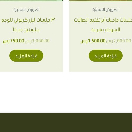
العروض المميزة
العروض المميزة
جلسات ماجيك آيز تفتيح الهالات
٣ جلسات ليزر كربوني للوجه 
السوداء بسرعة
جلستين مجاناً
2,000.00
ر.س
1,500.00
ر.س
1,000.00
ر.س
750.00
ر.س
قراءة المزيد
قراءة المزيد