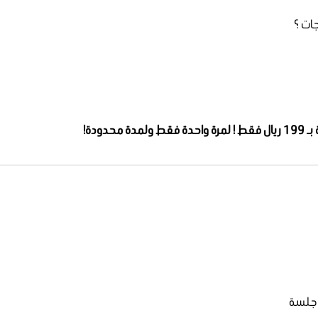
ات ؟
لمرة واحدة فقط ولمدة محدودة!
 جلسة