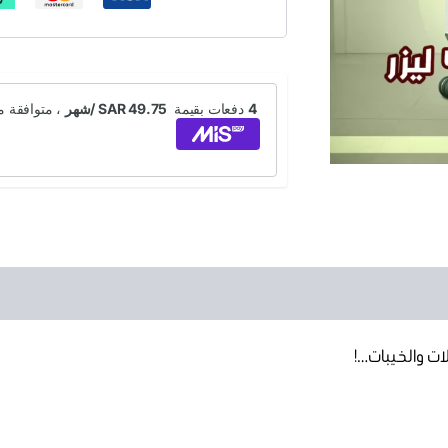
ات والخيبات…!