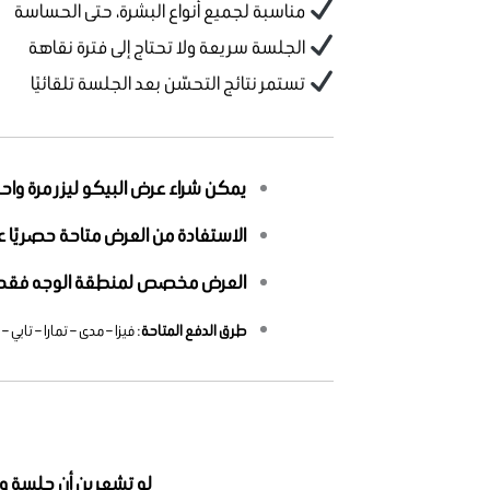
مناسبة لجميع أنواع البشرة، حتى الحساسة
الجلسة سريعة ولا تحتاج إلى فترة نقاهة
تستمر نتائج التحسّن بعد الجلسة تلقائيًا
يمكن شراء عرض البيكو ليزر مرة و
الاستفادة من العرض متاحة حصريًا عب
العرض مخصص لمنطقة الوجه فق
طرق الدفع المتاحة
: فيزا – مدى – تمارا – تابي 
لو تشعرين أن جلسة واحدة لا تكفي؛ اكتشفي عرض 