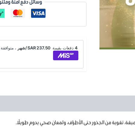
وسائل دفع أمنة ومتنو
ة، تقوية من الجذور حتى الأطراف، ولمعان صحي يدوم طويلًا.