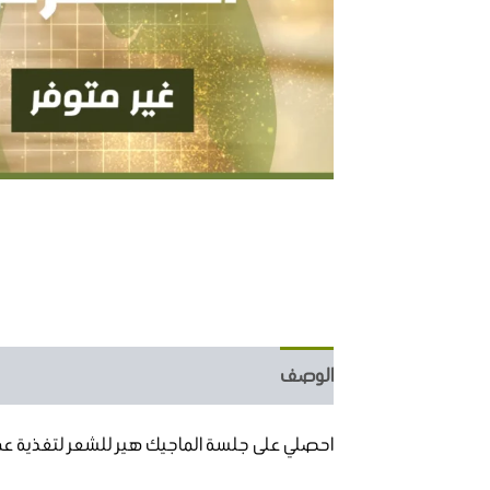
الوصف
مراجعات (7)
احصلي على جلسة الماجيك هير للشعر لتغذية عميق