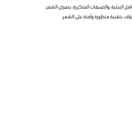
مل البيئية، والصبغات المتكررة، يتعرض الشعر
ف، بتقنية متطورة وآمنة على الشعر.