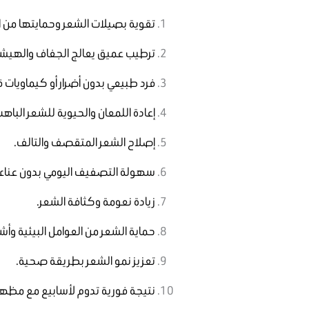
تقوية بصيلات الشعر وحمايتها من 
ترطيب عميق يعالج الجفاف والهيشا
فرد طبيعي بدون أضرار أو كيماويات 
إعادة اللمعان والحيوية للشعر الباهت
إصلاح الشعر المتقصف والتالف.
سهولة التصفيف اليومي بدون عناء.
زيادة نعومة وكثافة الشعر.
حماية الشعر من العوامل البيئية و
تعزيز نمو الشعر بطريقة صحية.
نتيجة فورية تدوم لأسابيع مع مظهر 