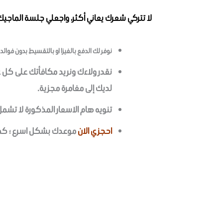
لا تتركي شعرك يعاني أكثر، واجعلي جلسة الماجي
نوفر لك الدفع بالفيزا او بالتقسيط بدون فوائد عب
لديك إلى مغامرة مجزية.
تنويه هام الاسعار المذكورة لا تشم
احجزي الان
موعدك بشكل اسرع ؛ كما 