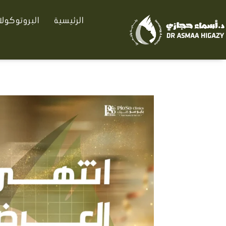
خطي
الرئيسية
البروتوكول
لى
لمحتوى