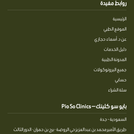
روابط مفيدة
الرئيسية
الموقع الطبي
عن د. أسماء حجازي
دليل الخدمات
المدونة الطبية
جميع البروتوكولات
حسابي
سلة الشراء
بايو سو كلينك — Pio So Clinics
السعودية - جدة
طريق الأمير محمد بن عبدالعزيز حي الروضة · برج بن حمران · الدور الثالث