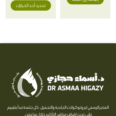
تحديد أحد الخيارات
المتجر الرسمي لبروتوكولات الجلدية والتجميل. كل جلسة تبدأ بتقييم
طبي تحت إشراف مباشر. التأكيد خلال ساعتين.