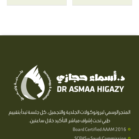
المتجر الرسمي لبروتوكولات الجلدية والتجميل. كل جلسة تبدأ بتقييم
طبي تحت إشراف مباشر. التأكيد خلال ساعتين.
Board Certified AAAM 2016
SCFHS — Saudi Commission