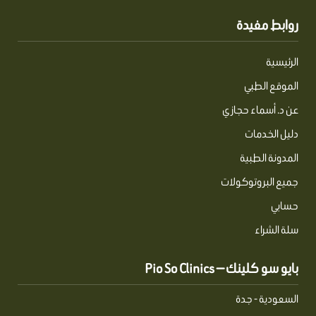
روابط مفيدة
الرئيسية
الموقع الطبي
عن د. أسماء حجازي
دليل الخدمات
المدونة الطبية
جميع البروتوكولات
حسابي
سلة الشراء
بايو سو كلينك — Pio So Clinics
السعودية - جدة