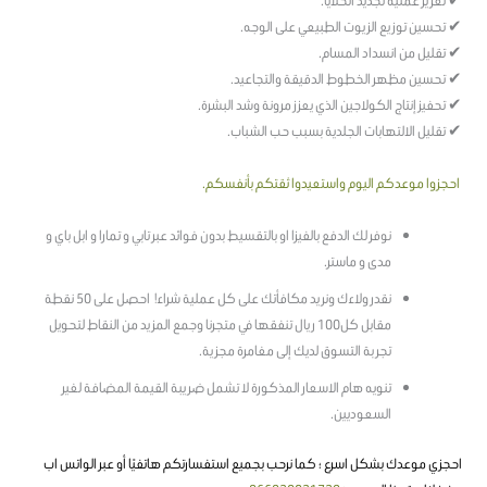
✔ تعزيز عملية تجديد الخلايا.
✔ تحسين توزيع الزيوت الطبيعي على الوجه.
✔ تقليل من انسداد المسام.
✔ تحسين مظهر الخطوط الدقيقة والتجاعيد.
✔ تحفيز إنتاج الكولاجين الذي يعزز مرونة وشد البشرة.
✔ تقليل الالتهابات الجلدية بسبب حب الشباب.
احجزوا موعدكم اليوم واستعيدوا ثقتكم بأنفسكم.
نوفر لك الدفع بالفيزا او بالتقسيط بدون فوائد عبر تابي و تمارا و ابل باي و
مدى و ماستر.
نقدر ولاءك ونريد مكافأتك على كل عملية شراء! احصل على 50 نقطة
مقابل كل100 ريال تنفقها في متجرنا وجمع المزيد من النقاط لتحويل
تجربة التسوق لديك إلى مغامرة مجزية.
تنويه هام الاسعار المذكورة لا تشمل ضريبة القيمة المضافة لغير
السعوديين.
احجزي موعدك بشكل اسرع ؛ كما نرحب بجميع استفسارتكم هاتفيًا أو عبر الواتس اب