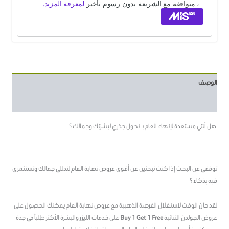
الوصف
معلومات إضافية
هل أنتي مستعدة لإنهاء العام بـ تحول جذري لبشرتك وجمالك ؟
توقفي عن البحث إذا كنت تبحثين عن أقوى عروض نهاية العام لتدللي جمالك وتستثمري
فيه بذكاء ؟
لقد حان الوقت لاستغلال الفرصة الذهبية مع عروض نهاية العام يمكنك الحصول على
عروض الجولدن الثنائية
Buy 1 Get 1 Free
على خدمات الليزر والبشرة الأكثر طلباً في جدة