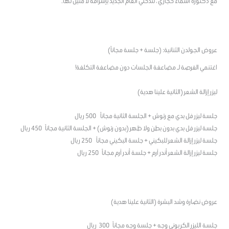
مع دكتورة أسماء حجازي ، لتدخلي العام الجديد بإشراقة لا مثيل لها.
عروض الجولدن الثنانية: (جلسة + جلسة مجاناً)
اغتنمي الفرصة لـ مضاعفة الجلسات دون مضاعفة التكلفة!
ليزر إزالة الشعر (الثانية علينا هدية)
جلسة ليزر فل بدي مع رتوش + الجلسة الثانية مجاناً 500 ريال
جلسة ليزر فل بدي بدون بطن ولا ظهر (بدون رتوش) + الجلسة الثانية مجاناً 450 ريال
جلسة ليزر إزالة الشعر للبكيني + جلسة البكيني مجاناً 250 ريال
جلسة ليزر إزالة الشعر أندر آرم + جلسة أندر آرم مجاناً 250 ريال
عروض نضارة وشد البشرة (الثانية علينا هدية)
جلسة الليزر الكربوني وجه + جلسة وجه مجاناً 300 ريال