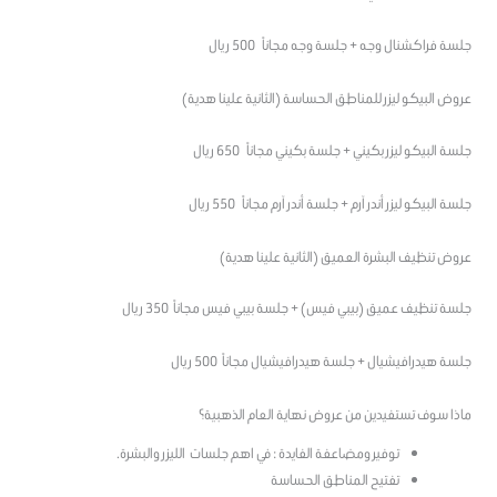
جلسة فراكشنال وجه + جلسة وجه مجاناً 500 ريال
عروض البيكو ليزر للمناطق الحساسة (الثانية علينا هدية)
جلسة البيكو ليزر بكيني + جلسة بكيني مجاناً 650 ريال
جلسة البيكو ليزر أندر آرم + جلسة أندر آرم مجاناً 550 ريال
عروض تنظيف البشرة العميق (الثانية علينا هدية)
جلسة تنظيف عميق (بيبي فيس) + جلسة بيبي فيس مجاناً 350 ريال
جلسة هيدرافيشيال + جلسة هيدرافيشيال مجاناً 500 ريال
ماذا سوف تستفيدين من عروض نهاية العام الذهبية؟
توفير ومضاعفة الفايدة : في اهم جلسات الليزر والبشرة.
تفتيح المناطق الحساسة