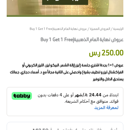
الرئيسية
/
العروض المميزة
/ عروض نهاية العام الذهبية|Buy 1 Get 1 Free
عروض نهاية العام الذهبية|Buy 1 Get 1 Free
250.00
ر.س
عروض 1+1 بجدة! اشتري جلسة (ليزر إزالة الشعر ، البيكو ليزر ، الليزر الكربوني أو
الفراكشنال ليزر و تنظيف بشرة) واحصلي على الثانية مجاناً مع د. أسماء حجازي. جمالك
يستحق الدلال والتوفير