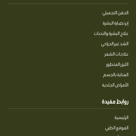
p
k
e
t
a
r
m
الحقن التجميلي
إبر نضارة البشرة
علاج البشرة والندبات
الشد غير الجراحي
علاجات الشعر
الليزر المتطور
العناية بالجسم
الأمراض الجلدية
روابط مفيدة
الرئيسية
الموقع الطبي