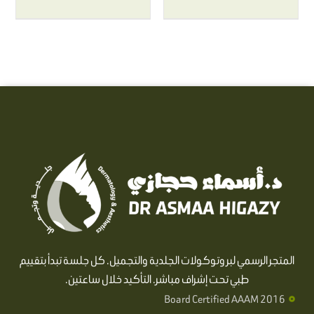
المتجر الرسمي لبروتوكولات الجلدية والتجميل. كل جلسة تبدأ بتقييم
طبي تحت إشراف مباشر. التأكيد خلال ساعتين.
Board Certified AAAM 2016