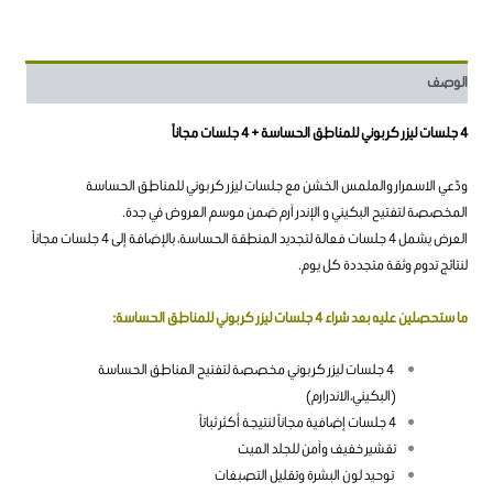
الوصف
4 جلسات ليزر كربوني للمناطق الحساسة + 4 جلسات مجاناً
ودّعي الاسمرار والملمس الخشن مع جلسات ليزر كربوني للمناطق الحساسة
المخصصة لتفتيح البكيني و الإندر آرم ضمن موسم العروض في جدة.
العرض يشمل 4 جلسات فعالة لتجديد المنطقة الحساسة، بالإضافة إلى 4 جلسات مجاناً
لنتائج تدوم وثقة متجددة كل يوم.
ما ستحصلين عليه بعد شراء 4 جلسات ليزر كربوني للمناطق الحساسة:
4 جلسات ليزر كربوني مخصصة لتفتيح المناطق الحساسة
(البكيني،الاندرارم)
4 جلسات إضافية مجاناً لنتيجة أكثر ثباتاً
تقشير خفيف وآمن للجلد الميت
توحيد لون البشرة وتقليل التصبغات