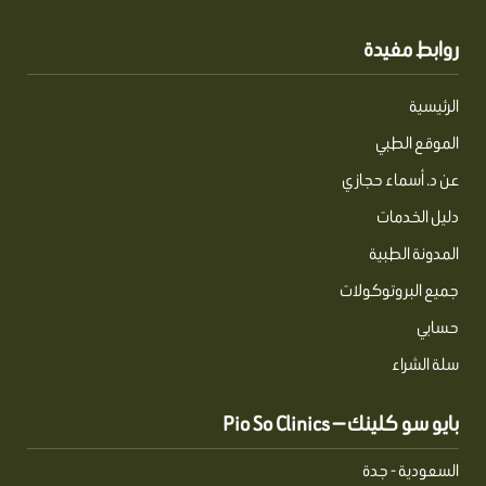
روابط مفيدة
الرئيسية
الموقع الطبي
عن د. أسماء حجازي
دليل الخدمات
المدونة الطبية
جميع البروتوكولات
حسابي
سلة الشراء
بايو سو كلينك — Pio So Clinics
السعودية - جدة