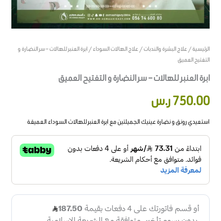
الرئيسية
/
علاج البشرة والندبات
/
علاج الهالات السوداء
/ ابرة العنبر للهالات – سر النضارة و
التفتيح العميق
ابرة العنبر للهالات – سر النضارة و التفتيح العميق
750.00
ر.س
استعيدي رونق و نضارة عينيك الجميلتين مع ابرة العنبر للهالات السوداء العميقة