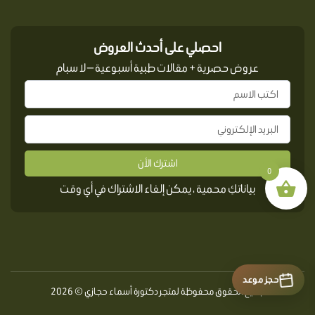
احصلي على أحدث العروض
عروض حصرية + مقالات طبية أسبوعية — لا سبام
اشترك الأن
0
بياناتكِ محمية ، يمكن إلغاء الاشتراك في أي وقت
حجز موعد
جميع الحقوق محفوظة لمتجر دكتورة أسماء حجازي © 2026