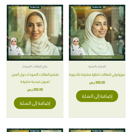
العناية بالبشرة
علاج الهالات السوداء
ميزوثيرابي للهالات لنظرة مشرقة بالحيوية
تقشير الهالات السوداء حول العين
لعيون صحية مشرقة
300.00
ر.س
300.00
ر.س
إضافة إلى السلة
إضافة إلى السلة
هناك