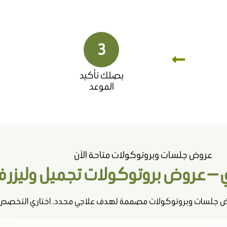
3
يصلك تأكيد
الموعد
عروض جلسات وبروتوكولات متاحة الآن
— عروض بروتوكولات تجميل وليزر ف