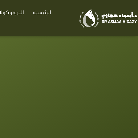
خطي
الرئيسية
البروتوكول
لى
لمحتوى