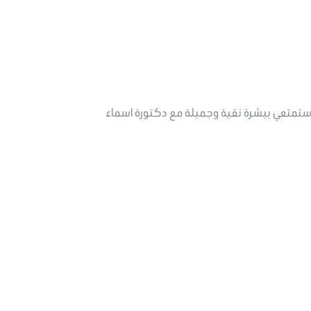
م واستمتعي ببشرة نقية وجميلة مع دكتورة اسماء