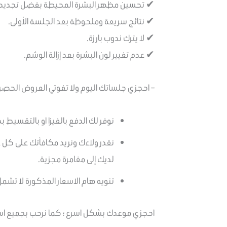
✔ تحسين مظهر البشرة المحيطة بفضل تجديد ال
✔ نتائج سريعة وملحوظة بعد الجلسة الأولى.
✔ لا يترك ندوب بارزة.
✔ عدم تغيير لون البشرة بعد إزالة الوشم.
– احجزي جلساتك اليوم ولا تفوتي العروض الحصر
نوفر لك الدفع بالفيزا او بالتقسيط بدو
لديك إلى مغامرة مجزية.
تنويه هام الاسعار المذكورة لا تشم
احجزي موعدك بشكل اسرع ؛ كما نرحب بجميع استفس