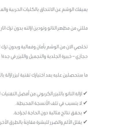
يعيقك الوشم عن الالتحاق بالكليات الحربية وال
مللتي من مظهر التاتو وتودين ازالته بدون ترك اثار 
تخلصي الان من الوشم بأمان وفعالية وبدون ترك اث
حجازي – خبيرة الجلدية والتجميل والليزر في جدة!
ما ستحصلين عليه بعد اختيارك تقنية ليزر ازالة بالتا
✔ ازالة التاتو بالليزر الكربوني من أفضل التقنيات
✔ لا يتسبب في تلف الأنسجة المحيطة.
✔ يحقق نتائج مثالية دون الحاجة لجراحة.
✔ يقلل الألم والضرر للبشرة مقارنةً بالطرق الأخر